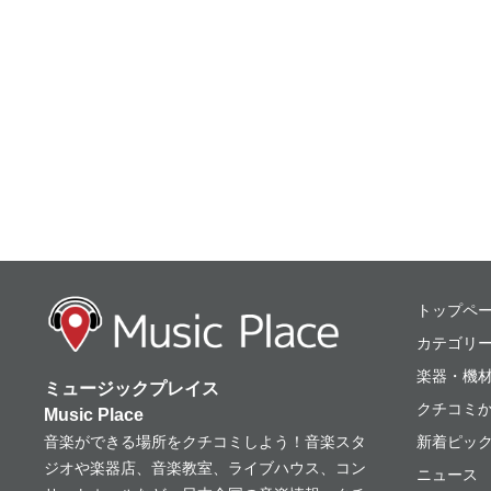
ミュージックプレ
トップペ
カテゴリ
楽器・機
ミュージックプレイス
クチコミ
Music Place
音楽ができる場所をクチコミしよう！音楽スタ
新着ピッ
ジオや楽器店、音楽教室、ライブハウス、コン
ニュース