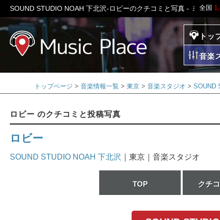
全国
1
SOUND STUDIO NOAH 下北沢-ロビーのクチコミと写真 - ミュ
トッ
ミュージックプレイ
音楽
トップページ
音楽情報一覧
東京
音楽スタジオ
SOUND 
ロビー のクチコミと投稿写真
ロビー
SOUND STUDIO NOAH 下北沢
｜東京｜音楽スタジオ
TOP
クチコ