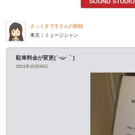
SOUND STU
さっくすですさんの投稿
東京｜ミュージシャン
駐車料金が変更(´･ω･｀)
2021年10月06日