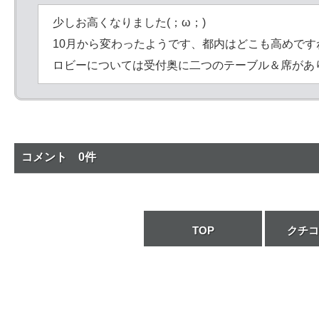
少しお高くなりました(；ω；)
10月から変わったようです、都内はどこも高めですね
ロビーについては受付奥に二つのテーブル＆席があり
コメント 0件
TOP
クチコ