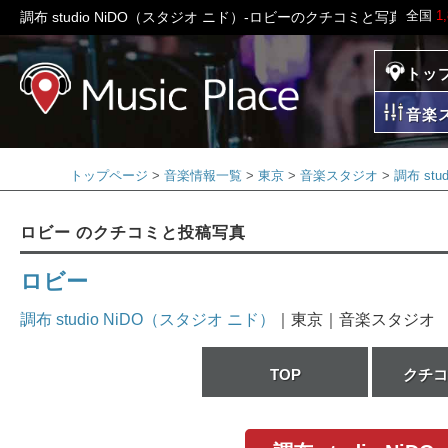
全国
1
調布 studio NiDO（スタジオ ニド）-ロビーのクチコミと写真 - 
トッ
ミュージックプレイ
音楽
トップページ
音楽情報一覧
東京
音楽スタジオ
調布 st
ロビー のクチコミと投稿写真
ロビー
調布 studio NiDO（スタジオ ニド）
｜東京｜音楽スタジオ
TOP
クチコ