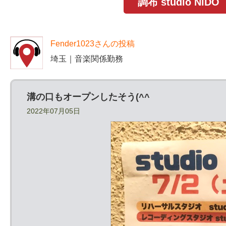
調布 studio N
Fender1023さんの投稿
埼玉｜音楽関係勤務
溝の口もオープンしたそう(^^
2022年07月05日