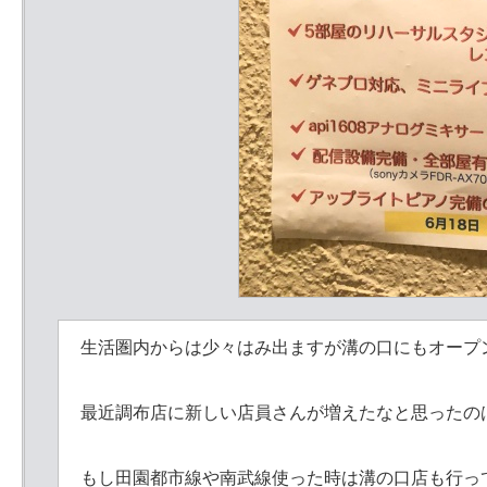
生活圏内からは少々はみ出ますが溝の口にもオープン
最近調布店に新しい店員さんが増えたなと思ったのは
もし田園都市線や南武線使った時は溝の口店も行っ