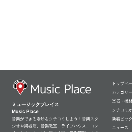
ミュージックプレ
トップペ
カテゴリ
楽器・機
ミュージックプレイス
クチコミ
Music Place
音楽ができる場所をクチコミしよう！音楽スタ
新着ピッ
ジオや楽器店、音楽教室、ライブハウス、コン
ニュース