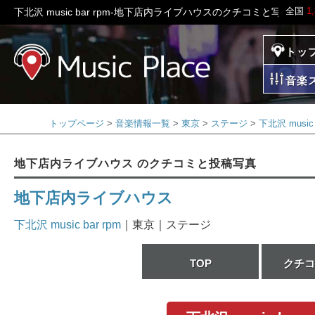
全国
1
下北沢 music bar rpm-地下店内ライブハウスのクチコミと写真 -
トッ
ミュージックプレイ
音楽
トップページ
音楽情報一覧
東京
ステージ
下北沢 music 
地下店内ライブハウス のクチコミと投稿写真
地下店内ライブハウス
下北沢 music bar rpm
｜東京｜ステージ
TOP
クチコ