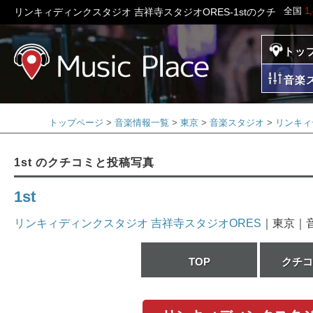
全国
1
リンキィディンクスタジオ 吉祥寺スタジオORES-1stのクチコミと写
トッ
ミュージックプレイ
音楽
トップページ
音楽情報一覧
東京
音楽スタジオ
リンキィ
1st のクチコミと投稿写真
1st
リンキィディンクスタジオ 吉祥寺スタジオORES
｜東京｜
TOP
クチコ