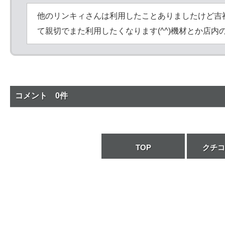
他のリンキィさんは利用したことありましたけど吉
て親切でまた利用したくなります(^^)機材とか店
コメント 0件
TOP
クチコ