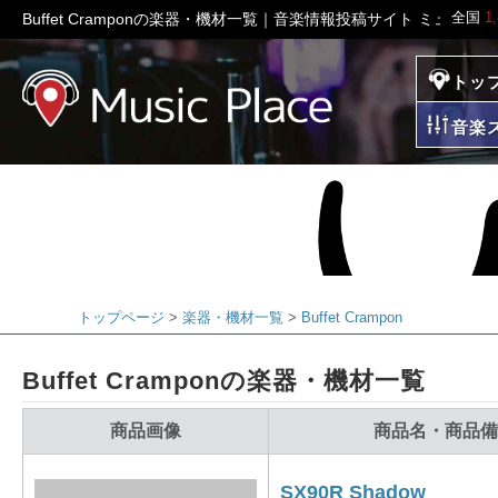
全国
1
Buffet Cramponの楽器・機材一覧｜音楽情報投稿サイト ミュージ
トッ
ミュージックプレイ
音楽
トップページ
楽器・機材一覧
Buffet Crampon
Buffet Cramponの楽器・機材一覧
商品画像
商品名・商品備
SX90R Shadow