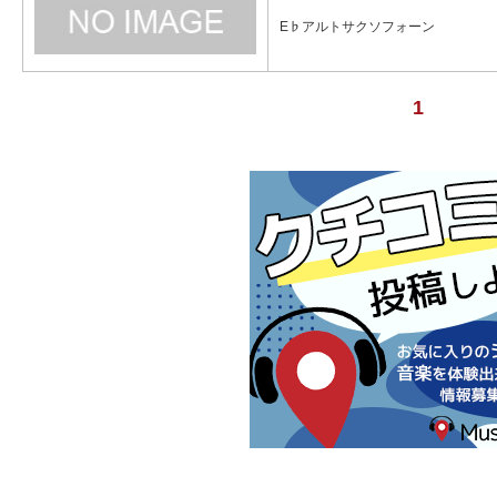
E♭アルトサクソフォーン
1