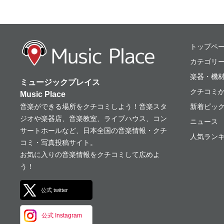
ミュージックプレ
トップペ
カテゴリ
楽器・機
ミュージックプレイス
クチコミ
Music Place
音楽ができる場所をクチコミしよう！音楽スタ
新着ピッ
ジオや楽器店、音楽教室、ライブハウス、コン
ニュース
サートホールなど、日本全国の音楽情報・クチ
人気ランキ
コミ・写真投稿サイト。
お気に入りの音楽情報をクチコミして広めよ
う！
公式 twitter
公式 Instagram