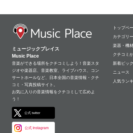
ミュージックプレ
トップペ
カテゴリ
楽器・機
ミュージックプレイス
クチコミ
Music Place
音楽ができる場所をクチコミしよう！音楽スタ
新着ピッ
ジオや楽器店、音楽教室、ライブハウス、コン
ニュース
サートホールなど、日本全国の音楽情報・クチ
人気ランキ
コミ・写真投稿サイト。
お気に入りの音楽情報をクチコミして広めよ
う！
公式 twitter
公式 Instagram