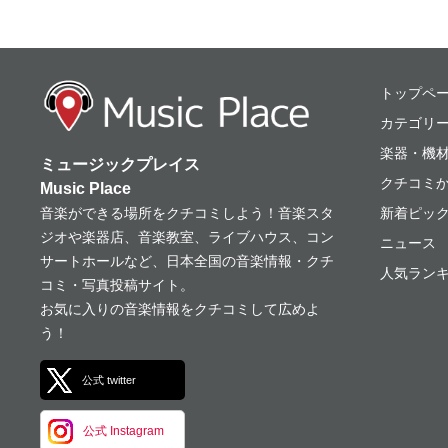
ミュージックプレ
トップペ
カテゴリ
楽器・機
ミュージックプレイス
クチコミ
Music Place
音楽ができる場所をクチコミしよう！音楽スタ
新着ピッ
ジオや楽器店、音楽教室、ライブハウス、コン
ニュース
サートホールなど、日本全国の音楽情報・クチ
人気ランキ
コミ・写真投稿サイト。
お気に入りの音楽情報をクチコミして広めよ
う！
公式 twitter
公式 Instagram