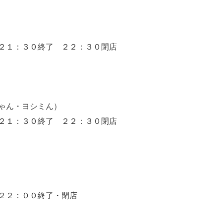
２１：３０終了 ２２：３０閉店
ゃん・ヨシミん）
２１：３０終了 ２２：３０閉店
２２：００終了・閉店