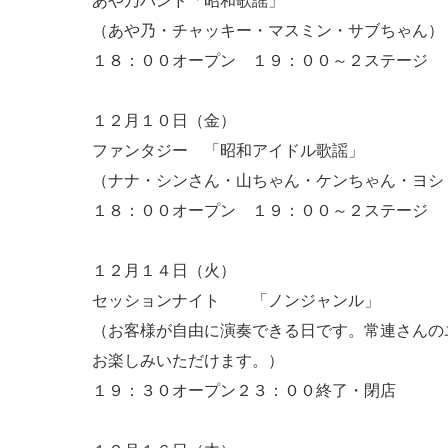
あや乃バンド「昭和歌謡」
（あや乃・チャッキー・マスミン・サブちゃん）
１８：００オープン １９：００～２ステージ 
１２月１０日（金）
ファンタジー 「昭和アイドル歌謡」
（ナナ・シンさん・山ちゃん・ケンちゃん・ヨシ
１８：００オープン １９：００～２ステージ 
１２月１４日（火）
セッションナイト 「ノンジャンル」
（お客様が自由に演奏できる日です。常連さんの
お楽しみいただけます。）
１９：３０オープン２３：００終了・閉店