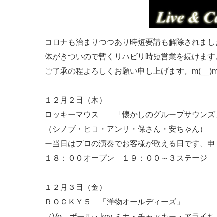
コロナも治まりつつあり時短要請も解除されまし
体がきついので暫くリハビリ時短営業を続けます。(
ご了承の程よろしくお願い申し上げます。m(__)
１２月２日（木）
ロッキーマウス 「懐かしのグループサウンズ
（シノブ・ヒロ・アンリ・保さん・安ちゃん）
ー当日はプロの演奏でお客様が歌える日です、申
１８：００オープン １９：００～３ステージ 
１２月３日（金）
ＲＯＣＫＹ５ 「洋物オールディーズ」
（Vo、ポール・key ミホ・チャッキー・アライ