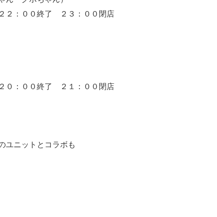
２２：００終了 ２３：００閉店
２０：００終了 ２１：００閉店
のユニットとコラボも