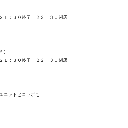
２１：３０終了 ２２：３０閉店
ミ）
２１：３０終了 ２２：３０閉店
ユニットとコラボも