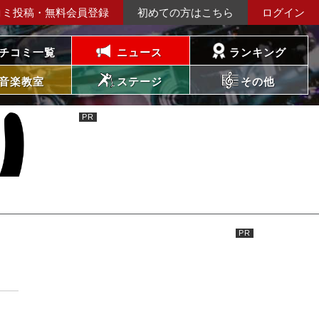
コミ投稿・無料会員登録
初めての方はこちら
ログイン
チコミ一覧
ニュース
ランキング
音楽教室
ステージ
その他