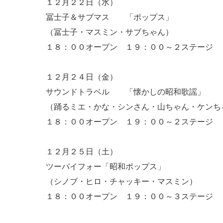
１２月２２日（水）
冨士子＆サブマス 「ポップス」
（冨士子・マスミン・サブちゃん）
１８：００オープン １９：００～２ステージ 
１２月２４日（金）
サウンドトラベル 「懐かしの昭和歌謡」
（踊るミエ・かな・シンさん・山ちゃん・ケンち
１８：００オープン １９：００～２ステージ 
１２月２５日（土）
ツーバイフォー「昭和ポップス」
（シノブ・ヒロ・チャッキー・マスミン）
１８：００オープン １９：００～３ステージ 