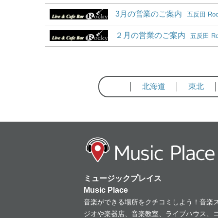
3月の営業のご案内
五反田 Ro
２月の営業のご案内
五反田 R
北海道
東北
ミュージックプレイス
Music Place
音楽ができる場所をクチコミしよう！音楽
ジオや楽器店、音楽教室、ライブハウス、