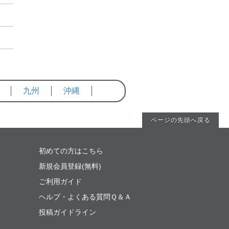
九州
沖縄
ページの先頭へ戻る
初めての方はこちら
新規会員登録(無料)
ご利用ガイド
ヘルプ・よくある質問Ｑ＆Ａ
投稿ガイドライン