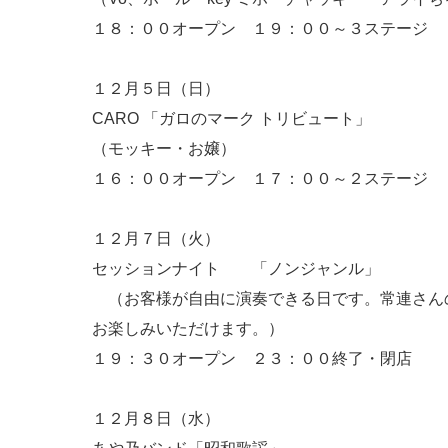
１８：００オープン １９：００～３ステージ 
１２月５日（日）
CARO 「ガロのマーク トリビュート」
（モッキー・お嬢）
１６：００オープン １７：００～２ステージ 
１２月７日（火）
セッションナイト 「ノンジャンル」
（お客様が自由に演奏できる日です。常連さん
お楽しみいただけます。）
１９：３０オープン ２３：００終了・閉店
１２月８日（水）