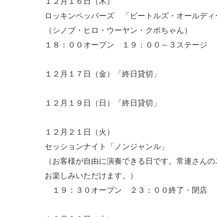
１２月１６日（木）
ロッキンペッパーズ 「ビートルズ・オールディ
（シノブ・ヒロ・ウーヤン・クボちゃん）
１８：００オープン １９：００～３ステージ 
１２月１７日（金）「終日貸切」
１２月１９日（日）「終日貸切」
１２月２１日（火）
セッションナイト「ノンジャンル」
（お客様が自由に演奏できる日です。常連さんの
お楽しみいただけます。）
１９：３０オープン ２３：００終了・閉店