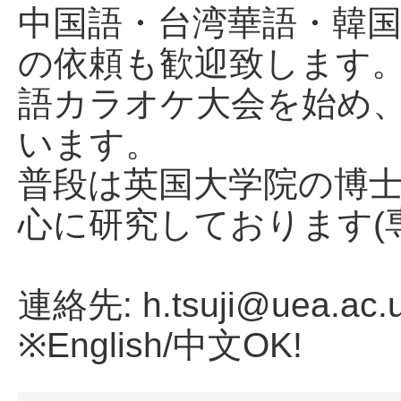
中国語・台湾華語・韓
の依頼も歓迎致します。
語カラオケ大会を始め
います。
普段は英国大学院の博
心に研究しております(
連絡先: h.tsuji@uea.ac.
※English/中文OK!