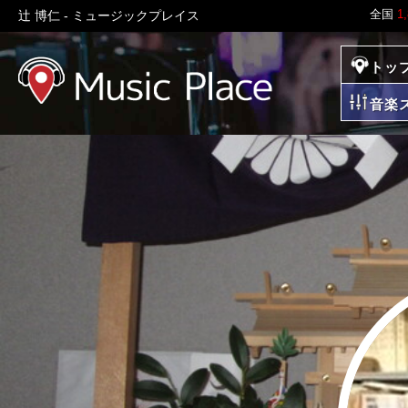
全国
1
辻 博仁 - ミュージックプレイス
トッ
ミュージックプレイ
音楽