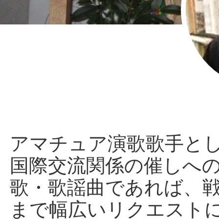
アマチュア演歌歌手と
国際交流関係の催しへ
歌・歌謡曲であれば、
まで幅広いリクエスト