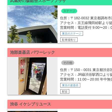
武蔵野の森総合スポーツプラザ
ステージ
住所：〒182-0032 東京都調布市西
アクセス：京王線飛田給駅より徒
営業時間：電話受付 9:00〜20：
東京のステージ
駐車場有り
池部楽器店 パワーレック
その他
住所：〒150－0031 東京都渋谷区
アクセス：JR線渋谷駅西口より
営業時間：11:00～20:00 年
東京の楽器店
駅近
渋谷 イケシブリユース