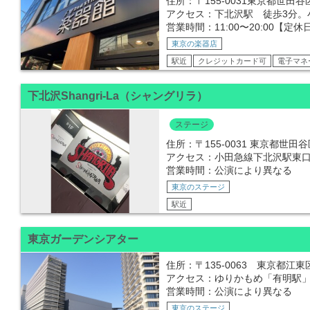
住所：〒155-0031東京都世田
アクセス：下北沢駅 徒歩3分。
営業時間：11:00〜20:00【定
東京の楽器店
駅近
クレジットカード可
電子マネ
下北沢Shangri-La（シャングリラ）
ステージ
住所：〒155-0031 東京都世田谷区
アクセス：小田急線下北沢駅東口
営業時間：公演により異なる
東京のステージ
駅近
東京ガーデンシアター
住所：〒135-0063 東京都江東区
アクセス：ゆりかもめ「有明駅」
営業時間：公演により異なる
東京のステージ