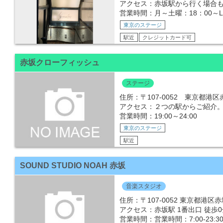
アクセス：赤坂駅から行く場合も
営業時間：月～土曜：18：00～
東京のステージ
駅近
クレジットカード可
赤坂クローフィッシュ
ステージ
住所：〒107-0052 東京都港区
アクセス：２つの駅からご紹介
営業時間：19:00～24:00
東京のステージ
駅近
SOUND STUDIO NOAH 赤坂
音楽スタジオ
住所：〒107-0052 東京都港区赤坂3
アクセス：赤坂駅 1番出口 徒歩0
営業時間：営業時間：7:00-23:30〒