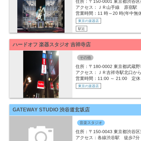
住所：〒150-0001 東京都渋谷区神
アクセス：ＪＲ山手線 原宿駅 
営業時間：11 時～20 時(年中無
東京の楽器店
駅近
ハードオフ 楽器スタジオ 吉祥寺店
その他
住所：〒180-0002 東京都武
アクセス：ＪＲ吉祥寺駅北口から
営業時間：11:00 ～ 21:00 
東京の楽器店
GATEWAY STUDIO 渋谷道玄坂店
音楽スタジオ
住所：〒150-0043 東京都渋
アクセス：各線渋谷駅 徒歩7分