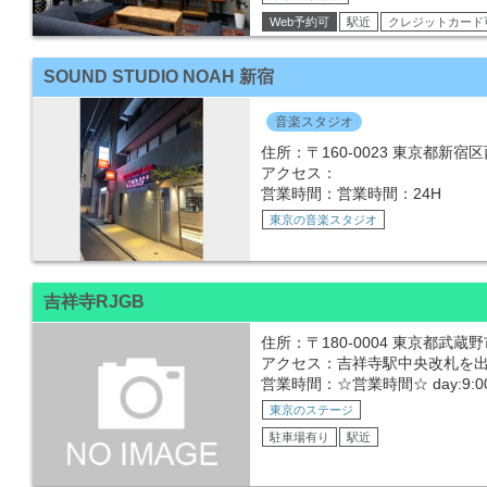
Web予約可
駅近
クレジットカード
SOUND STUDIO NOAH 新宿
音楽スタジオ
住所：〒160-0023 東京都新宿区西
アクセス：
営業時間：営業時間：24H
東京の音楽スタジオ
吉祥寺RJGB
住所：〒180-0004 東京都武蔵野市
アクセス：吉祥寺駅中央改札を
営業時間：☆営業時間☆ day:9:00-15:00
東京のステージ
駐車場有り
駅近