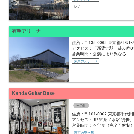
駅近
有明アリーナ
住所：〒135-0063 東京都江東
アクセス：「新豊洲駅」徒歩約8
営業時間：公演により異なる
東京のステージ
Kanda Guitar Base
その他
住所：〒101-0062 東京都千
アクセス：JR 御茶ノ水駅 徒歩
営業時間：不定期（完全予約制
東京の楽器店