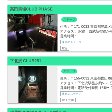
高田馬場CLUB PHASE
ステージ
住所：〒171-0033 東京都豊島
アクセス：JR線・西武新宿線か
営業時間：
東京のステージ
駅近
下北沢 CLUB251
ステージ
住所：〒155-0032 東京都世田谷区
アクセス：下北沢駅徒歩約5～6
営業時間：電話受付時間 16時〜2
東京のステージ
Wi-Fi完備