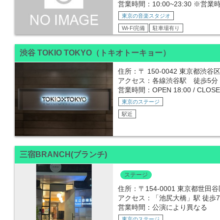
営業時間：10:00~23:30 
東京の音楽スタジオ
Wi-Fi完備
駐車場有り
渋谷 TOKIO TOKYO（トキオトーキョー）
住所：〒 150-0042 東京都渋谷区
アクセス：各線渋谷駅 徒歩5分
営業時間：OPEN 18:00 / CLOSE 
東京のステージ
駅近
三宿BRANCH(ブランチ)
ステージ
住所：〒154-0001 東京都世
アクセス：「池尻大橋」駅 徒歩7
営業時間：公演により異なる
東京のステージ