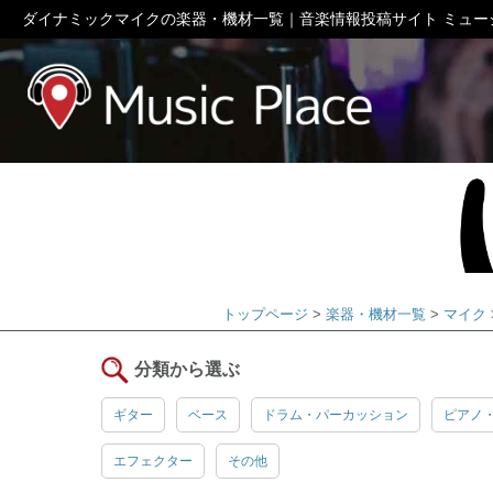
ダイナミックマイクの楽器・機材一覧｜音楽情報投稿サイト ミュー
ミュージック
トップページ
楽器・機材一覧
マイク
分類から選ぶ
ギター
ベース
ドラム・パーカッション
ピアノ
エフェクター
その他