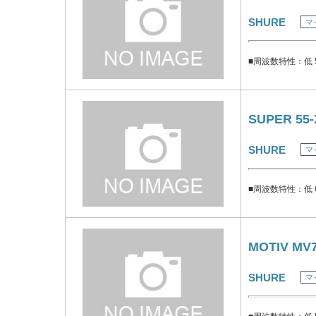
SHURE
マ
■周波数特性：低 5
SUPER 55-
SHURE
マ
■周波数特性：低 6
MOTIV MV7
SHURE
マ