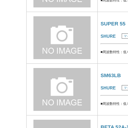
■周波数特性：低 5
SUPER 55
SHURE
マ
■周波数特性：低 6
SM63LB
SHURE
マ
■周波数特性：低 8
BETA 52A-