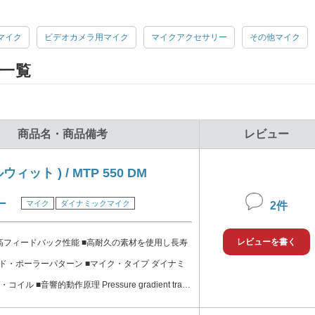
マイク
ビデオカメラ用マイク
マイクアクセサリー
その他マイク
一覧
商品名・商品備考
レビュー
ルウィット ) / MTP 550 DM
ー
マイク
ダイナミックマイク
2件
レビューを書く
■高フィードバック性能 ■高耐久の素材を使用し長寿
イド・ポーラーパターン ■マイク・タイプ ダイナミ
e gradient trans