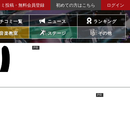
コミ投稿・無料会員登録
初めての方はこちら
ログイン
チコミ一覧
ニュース
ランキング
音楽教室
ステージ
その他