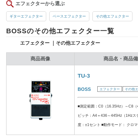
エフェクターから選ぶ
ギターエフェクター
ベースエフェクター
その他エフェクター
BOSSのその他エフェクター一覧
エフェクター ｜その他エフェクター
商品画像
商品名・商品備
TU-3
BOSS
エフェクター
その他
■測定範囲：C0（16.35Hz）～C8（4
ピッチ：A4＝436～445Hz（1Hz
度：±1セント ■動作モード： クロ
ク・フラット×2 ギター ギター・フラ