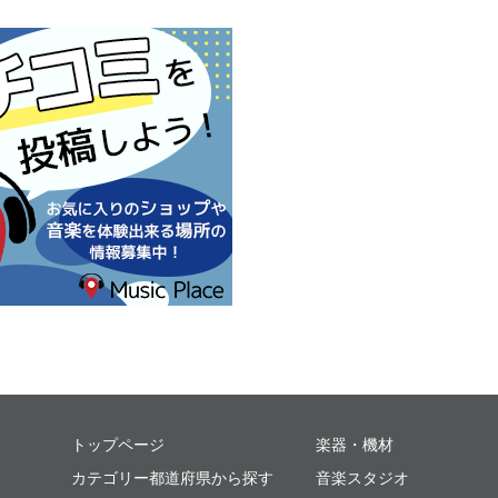
ミュージックプレイス
トップページ
楽器・機材
カテゴリー都道府県から探す
音楽スタジオ