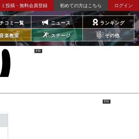
コミ投稿・無料会員登録
初めての方はこちら
ログイン
チコミ一覧
ニュース
ランキング
音楽教室
ステージ
その他