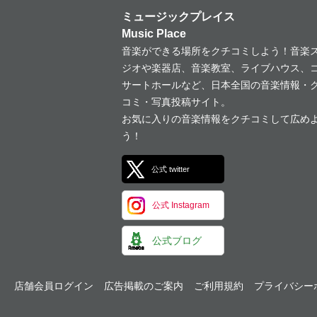
ミュージックプレイス
Music Place
音楽ができる場所をクチコミしよう！音楽
ジオや楽器店、音楽教室、ライブハウス、
サートホールなど、日本全国の音楽情報・
コミ・写真投稿サイト。
お気に入りの音楽情報をクチコミして広め
う！
公式 twitter
公式 Instagram
公式ブログ
店舗会員ログイン
広告掲載のご案内
ご利用規約
プライバシー