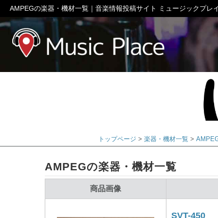
AMPEGの楽器・機材一覧｜音楽情報投稿サイト ミュージックプレ
ミュージック
トップページ
楽器・機材一覧
AMPE
AMPEGの楽器・機材一覧
商品画像
SVT-450