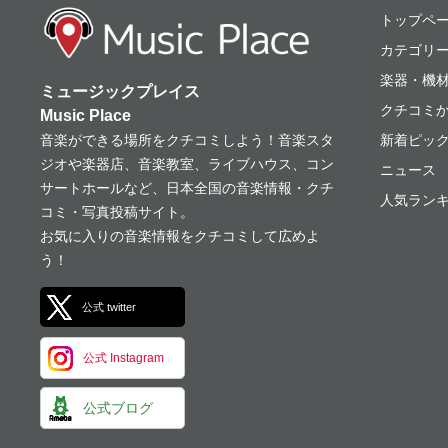
ミュージックプレ
トップペ
カテゴリ
楽器・機
ミュージックプレイス
クチコミ
Music Place
音楽ができる場所をクチコミしよう！音楽スタ
新着ピッ
ジオや楽器店、音楽教室、ライブハウス、コン
ニュース
サートホールなど、日本全国の音楽情報・クチ
人気ランキ
コミ・写真投稿サイト。
お気に入りの音楽情報をクチコミして広めよ
う！
公式 twitter
公式 Instagram
公式ブログ