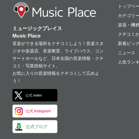
ミュージックプレ
トップペ
カテゴリ
楽器・機
ミュージックプレイス
クチコミ
Music Place
音楽ができる場所をクチコミしよう！音楽スタ
新着ピッ
ジオや楽器店、音楽教室、ライブハウス、コン
ニュース
サートホールなど、日本全国の音楽情報・クチ
人気ランキ
コミ・写真投稿サイト。
お気に入りの音楽情報をクチコミして広めよ
う！
公式 twitter
公式 Instagram
公式ブログ