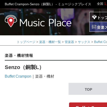
全国
1
Buffet Crampon-Senzo（銅製L） - ミュージックプレイス
トッ
ミュージックプレイ
音楽
トップページ
楽器・機材一覧
管楽器
サックス
Buffet
楽器・機材情報
Senzo（銅製L）
Buffet Crampon
｜楽器・機材
TOP