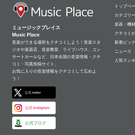
ミュージックプレ
トップペ
カテゴリ
楽器・機
ミュージックプレイス
クチコミ
Music Place
音楽ができる場所をクチコミしよう！音楽スタ
新着ピッ
ジオや楽器店、音楽教室、ライブハウス、コン
ニュース
サートホールなど、日本全国の音楽情報・クチ
人気ランキ
コミ・写真投稿サイト。
お気に入りの音楽情報をクチコミして広めよ
う！
公式 twitter
公式 Instagram
公式ブログ