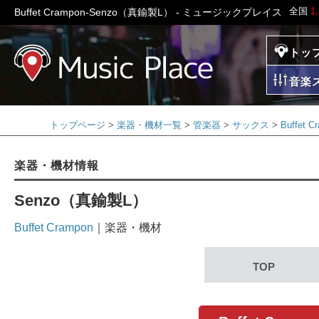
全国
1
Buffet Crampon-Senzo（真鍮製L） - ミュージックプレイス
トッ
ミュージックプレイ
音楽
トップページ
楽器・機材一覧
管楽器
サックス
Buffet
楽器・機材情報
Senzo（真鍮製L）
Buffet Crampon
｜楽器・機材
TOP