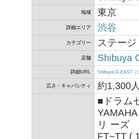
東京
地域
渋谷
詳細エリア
ステージ
カテゴリー
Shibu
店舗
詳細URL
Shibuya O-EA
約1,300
広さ・キャパシティ
■ドラム
YAMAHA 
リ ーズ
FT~TT ( 