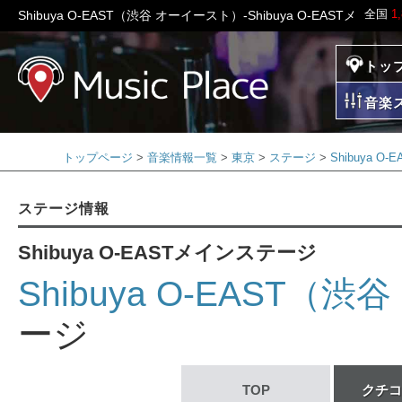
全国
1
Shibuya O-EAST（渋谷 オーイースト）-Shibuya O-EASTメ
トッ
ミュージックプレイ
音楽
トップページ
音楽情報一覧
東京
ステージ
Shibuya 
ステージ情報
Shibuya O-EASTメインステージ
Shibuya O-EAST（
ージ
TOP
クチコ