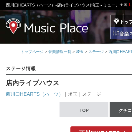
全国
1
西川口HEARTS（ハーツ）-店内ライブハウス|埼玉 - ミュージック
トッ
ミュージックプレイ
音楽
トップページ
音楽情報一覧
埼玉
ステージ
西川口HEAR
ステージ情報
店内ライブハウス
西川口HEARTS（ハーツ）
｜埼玉｜ステージ
TOP
クチコ