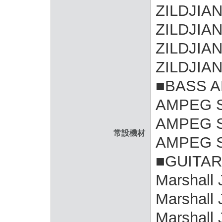
ZILDJIAN
ZILDJIAN
ZILDJIAN
ZILDJIAN
■BASS 
AMPEG S
AMPEG S
常設機材
AMPEG S
■GUITAR
Marshall
Marshall
Marshall