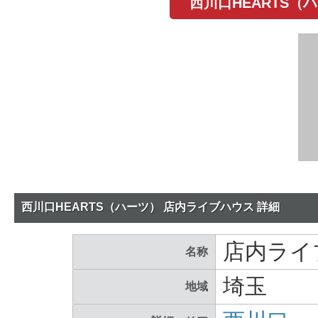
西川口HEARTS
西川口HEARTS（ハーツ） 店内ライブハウス 詳細
店内ライ
名称
埼玉
地域