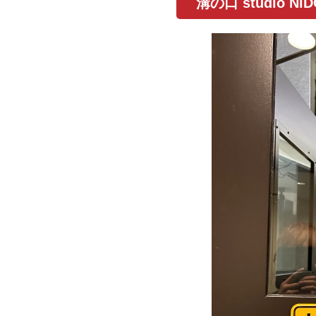
溝の口 studio 