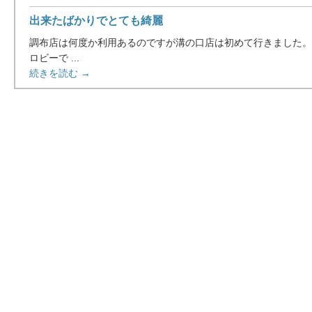
出来たばかりでとても綺麗
調布店は何度か利用あるのですが溝の口店は初めて行きました。
ロビーで ...
続きを読む →