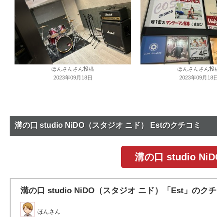
ほんさんさん投稿
ほんさんさん投
2023年09月18日
2023年09月18
溝の口 studio NiDO（スタジオ ニド） Estのクチコミ
溝の口 studio 
溝の口 studio NiDO（スタジオ ニド）「Est」のク
ほんさん