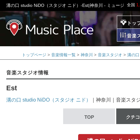
全国
1
溝の口 studio NiDO（スタジオ ニド）-Est|神奈川 - ミュージック
トッ
ミュージックプレイ
音楽
トップページ
音楽情報一覧
神奈川
音楽スタジオ
溝の口 
音楽スタジオ情報
Est
溝の口 studio NiDO（スタジオ ニド）
｜神奈川｜音楽スタ
TOP
クチコ