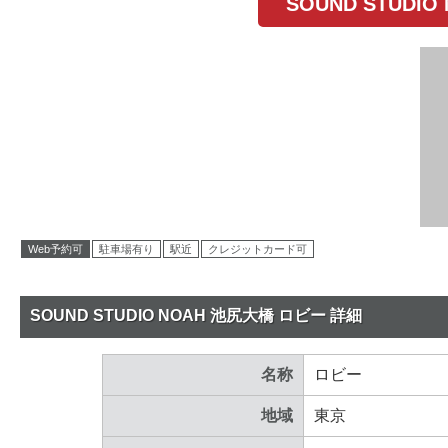
SOUND STUD
Web予約可
駐車場有り
駅近
クレジットカード可
SOUND STUDIO NOAH 池尻大橋 ロビー 詳細
名称
ロビー
地域
東京