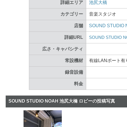
詳細エリア
池尻大橋
カテゴリー
音楽スタジオ
店舗
SOUND STUDIO
詳細URL
SOUND STUDIO
広さ・キャパシティ
常設機材
有線LANポート有
録音設備
料金
SOUND STUDIO NOAH 池尻大橋 ロビーの投稿写真