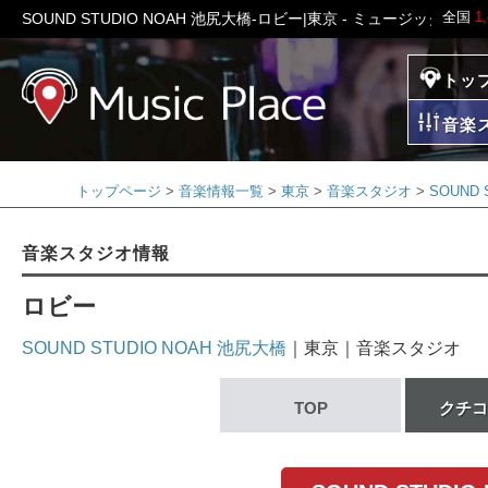
全国
1
SOUND STUDIO NOAH 池尻大橋-ロビー|東京 - ミュージックプレ
トッ
ミュージックプレイ
音楽
トップページ
音楽情報一覧
東京
音楽スタジオ
SOUND 
音楽スタジオ情報
ロビー
SOUND STUDIO NOAH 池尻大橋
｜東京｜音楽スタジオ
TOP
クチコ