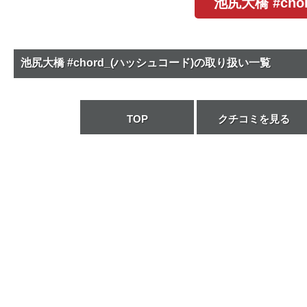
池尻大橋 #ch
池尻大橋 #chord_(ハッシュコード)の取り扱い一覧
TOP
クチコミを見る