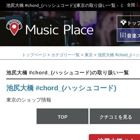
全国
1
池尻大橋 #chord_(ハッシュコード)|東京の取り扱い一覧 - ミュー
トッ
ミュージックプレイ
音楽
トップページ
カテゴリー一覧
東京
池尻大橋 #chord_(ハ
池尻大橋 #chord_(ハッシュコード)の取り扱い一覧
池尻大橋 #chord_(ハッシュコード)
東京のショップ情報
TOP
クチコミを見る