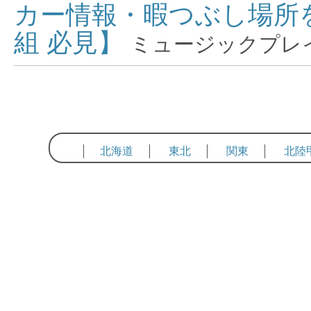
カー情報・暇つぶし場所を
組 必見】
ミュージックプレ
北海道
東北
関東
北陸