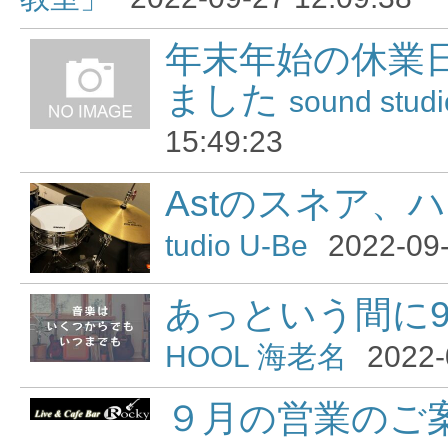
年末年始の休業
ました
sound stud
15:49:23
Astのスネア、
tudio U-Be
2022-09-
あっという間に
HOOL 海老名
2022-
９月の営業のご