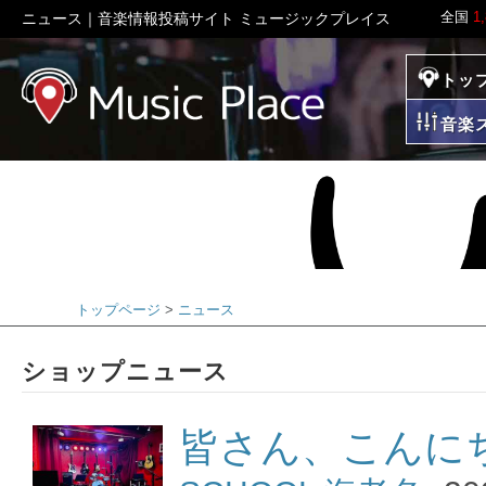
全国
1
ニュース｜音楽情報投稿サイト ミュージックプレイス
トッ
ミュージックプレイ
音楽
トップページ
ニュース
ショップニュース
皆さん、こんにち