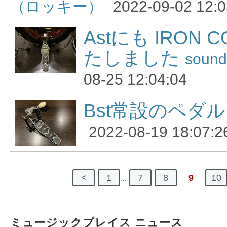
（ロッキー）
2022-09-02 12:0
Astにも IRON 
たしました
sound
08-25 12:04:04
Bst常設のペダル
2022-08-19 18:07:2
<
1
7
8
9
10
...
ミュージックプレイス ニュース