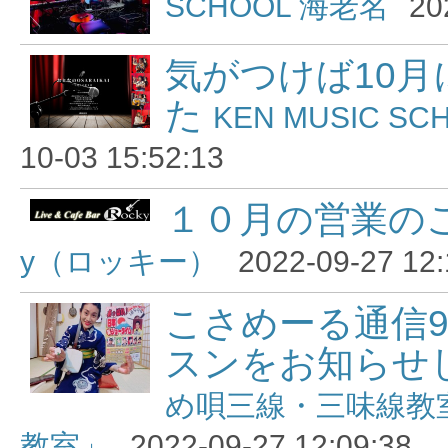
SCHOOL 海老名
20
気がつけば10
た
KEN MUSIC S
10-03 15:52:13
１０月の営業の
y（ロッキー）
2022-09-27 12:
こさめーる通信9
スンをお知らせ
め唄三線・三味線教
教室」
2022-09-27 12:09:38