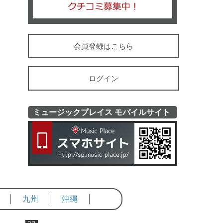
会員登録はこちら
ログイン
ミュージックプレイス モバイルサイト
ミュージッ
九州
沖縄