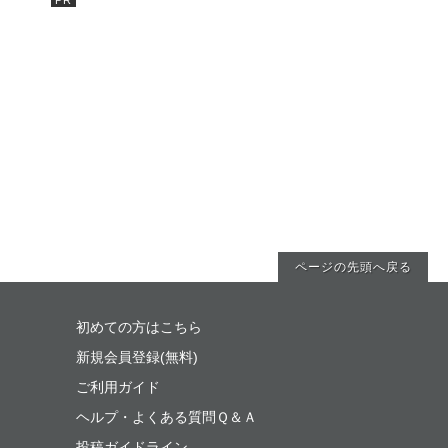
ページの先頭へ戻る
初めての方はこちら
新規会員登録(無料)
ご利用ガイド
ヘルプ・よくある質問Ｑ＆Ａ
投稿ガイドライン