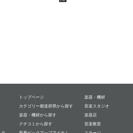
ミュージックプレイス
トップページ
楽器・機材
カテゴリー都道府県から探す
音楽スタジオ
楽器・機材から探す
楽器店
クチコミから探す
音楽教室
スタ
新着ピックアップアイテム
ステージ