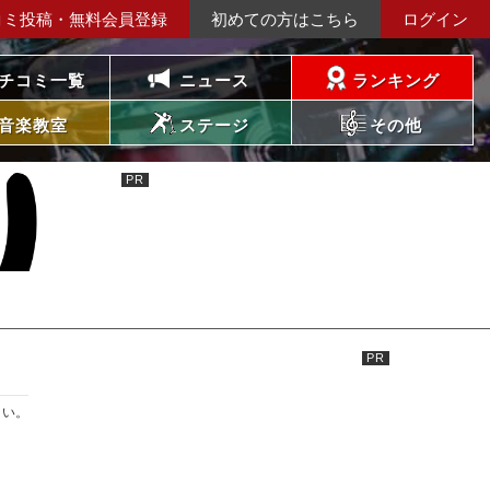
コミ投稿・無料会員登録
初めての方はこちら
ログイン
チコミ一覧
ニュース
ランキング
音楽教室
ステージ
その他
さい。