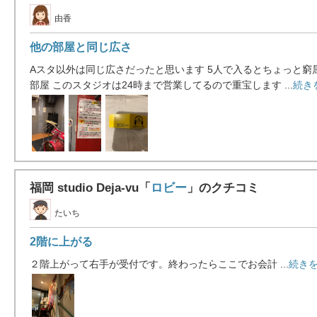
由香
他の部屋と同じ広さ
Aスタ以外は同じ広さだったと思います 5人で入るとちょっと窮
部屋 このスタジオは24時まで営業してるので重宝します ...
続き
福岡 studio Deja-vu「
ロビー
」のクチコミ
たいち
2階に上がる
２階上がって右手が受付です。終わったらここでお会計 ...
続きを