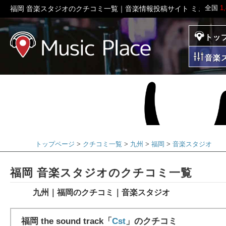
全国
1
福岡 音楽スタジオのクチコミ一覧｜音楽情報投稿サイト ミュージ
トッ
ミュージックプレイ
音楽
トップページ
クチコミ一覧
九州
福岡
音楽スタジオ
福岡 音楽スタジオのクチコミ一覧
九州｜福岡のクチコミ｜音楽スタジオ
福岡 the sound track「
Cst
」のクチコミ