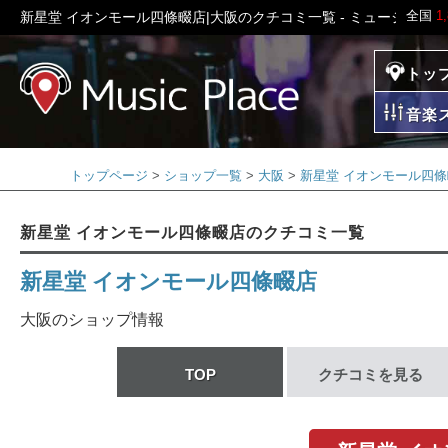
全国
1
新星堂 イオンモール四條畷店|大阪のクチコミ一覧 - ミュージック
トッ
ミュージックプレイ
音楽
トップページ
ショップ一覧
大阪
新星堂 イオンモール四
新星堂 イオンモール四條畷店のクチコミ一覧
新星堂 イオンモール四條畷店
大阪のショップ情報
TOP
クチコミを見る