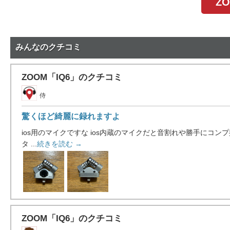
Z
みんなのクチコミ
ZOOM「IQ6」のクチコミ
侍
驚くほど綺麗に録れますよ
ios用のマイクですな ios内蔵のマイクだと音割れや勝手にコ
タ ...
続きを読む →
ZOOM「IQ6」のクチコミ