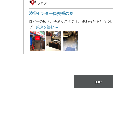
クロダ
渋谷センター街交番の奥
ロビーの広さが快適なスタジオ。終わったあともつ
ブ ...
続きを読む →
TOP