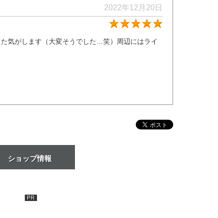
2022年12月20日
★5
てた気がします（大変そうでした…笑）周辺にはライ
ショップ情報