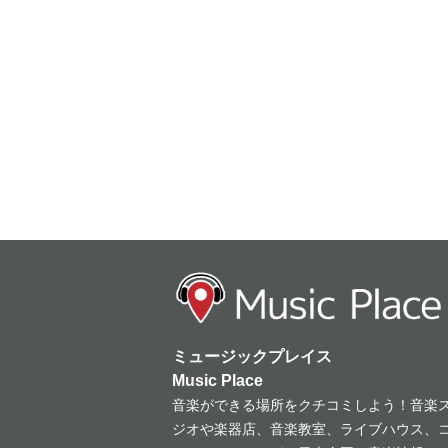
ミュージックプレイス
Music Place
音楽ができる場所をクチコミしよう！音楽
ジオや楽器店、音楽教室、ライブハウス、