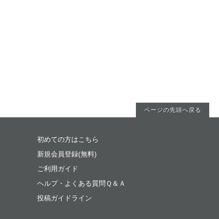
ページの先頭へ戻る
初めての方はこちら
新規会員登録(無料)
ご利用ガイド
ヘルプ・よくある質問Ｑ＆Ａ
投稿ガイドライン