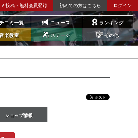
コミ投稿・無料会員登録
初めての方はこちら
ログイン
チコミ一覧
ニュース
ランキング
音楽教室
ステージ
その他
ショップ情報