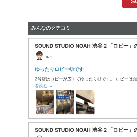
S
みんなのクチコミ
SOUND STUDIO NOAH 渋谷２「ロビー
ルイ
ゆったりロビー◎です
2号店はロビーが広くてゆったり◎です。 ロビーは距
を読む →
SOUND STUDIO NOAH 渋谷２「ロビー