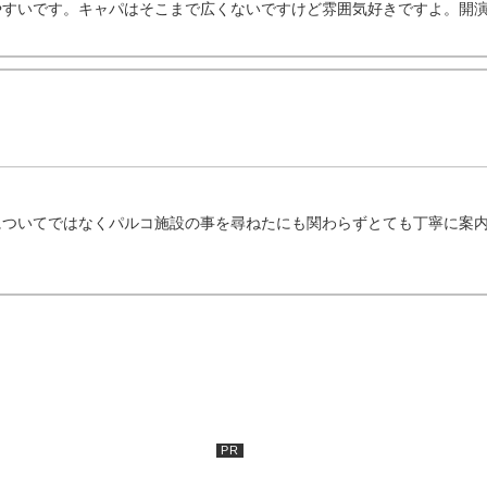
すいです。キャパはそこまで広くないですけど雰囲気好きですよ。開演前
についてではなくパルコ施設の事を尋ねたにも関わらずとても丁寧に案