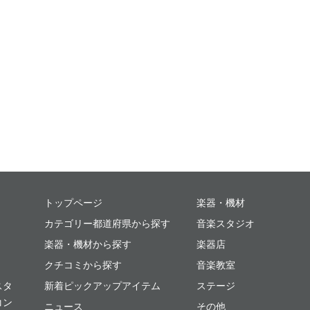
ミュージックプレイス
トップページ
楽器・機材
カテゴリー都道府県から探す
音楽スタジオ
楽器・機材から探す
楽器店
クチコミから探す
音楽教室
スタ
新着ピックアップアイテム
ステージ
コン
ニュース
その他