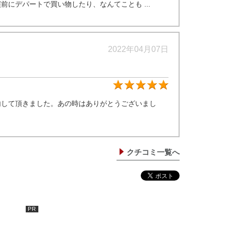
にデパートで買い物したり、なんてことも ...
2022年04月07日
★5
内して頂きました。あの時はありがとうございまし
クチコミ一覧へ