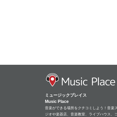
ミュージックプレイス
Music Place
音楽ができる場所をクチコミしよう！音楽
ジオや楽器店、音楽教室、ライブハウス、