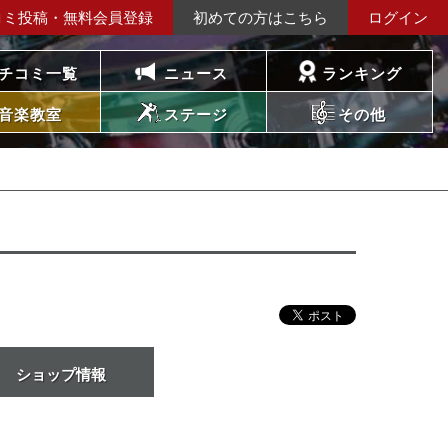
コミ投稿・無料会員登録
初めての方はこちら
ログイン
チコミ一覧
ニュース
ランキング
音楽教室
ステージ
その他
ショップ情報