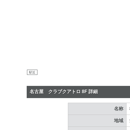
駅近
名古屋 クラブクアトロ 8F 詳細
名称
地域