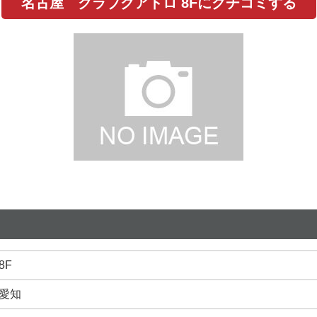
名古屋 クラブクアトロ 8Fにクチコミする
8F
愛知