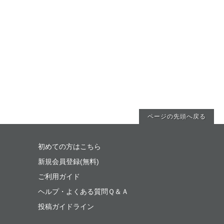
ページの先頭へ戻る
初めての方はこちら
新規会員登録(無料)
ご利用ガイド
ヘルプ・よくある質問Ｑ＆Ａ
投稿ガイドライン