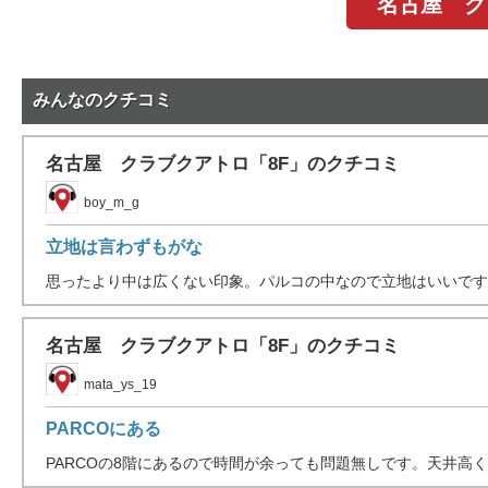
名古屋 ク
みんなのクチコミ
名古屋 クラブクアトロ「8F」のクチコミ
boy_m_g
立地は言わずもがな
思ったより中は広くない印象。パルコの中なので立地はいいです。
名古屋 クラブクアトロ「8F」のクチコミ
mata_ys_19
PARCOにある
PARCOの8階にあるので時間が余っても問題無しです。天井高く