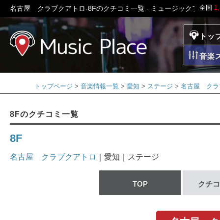
全国
1
名古屋 クラブクアトロ-8Fのクチコミ一覧 - ミュージックプレイス
トッ
ミュージックプレイ
音楽
トップページ
音楽情報一覧
愛知
ステージ
名古屋 クラ
8Fのクチコミ一覧
8F
名古屋 クラブクアトロ
｜愛知｜ステージ
TOP
クチコ