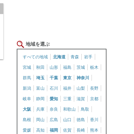
地域を選ぶ
すべての地域
北海道
青森
岩手
宮城
秋田
山形
福島
茨城
栃木
群馬
埼玉
千葉
東京
神奈川
新潟
富山
石川
福井
山梨
長野
岐阜
静岡
愛知
三重
滋賀
京都
大阪
兵庫
奈良
和歌山
鳥取
島根
岡山
広島
山口
徳島
香川
愛媛
高知
福岡
佐賀
長崎
熊本