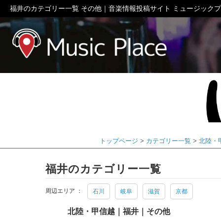
福井のカテゴリー一覧 その他｜音楽情報投稿サイト ミュージック
ミュージック
トップページ
カテゴリー一覧
北陸・
福井のカテゴリー一覧
周辺エリア ：
石川
岐阜
滋賀
京都
北陸・甲信越｜福井｜その他