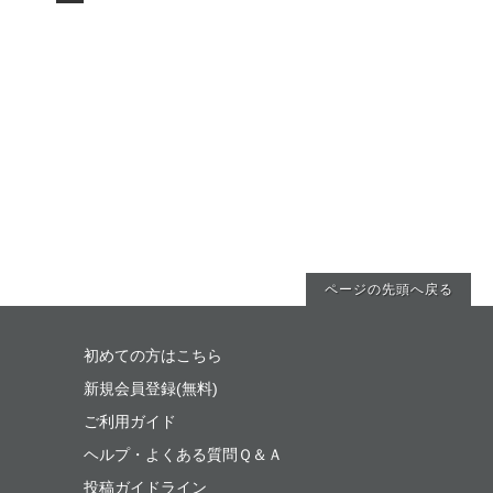
ページの先頭へ戻る
初めての方はこちら
新規会員登録(無料)
ご利用ガイド
ヘルプ・よくある質問Ｑ＆Ａ
投稿ガイドライン