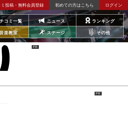
コミ投稿・無料会員登録
初めての方はこちら
ログイン
チコミ一覧
ニュース
ランキング
音楽教室
ステージ
その他