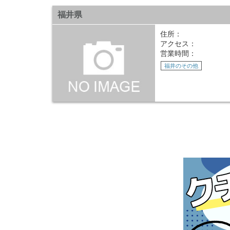
福井県
住所：
アクセス：
営業時間：
福井のその他