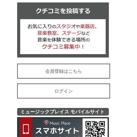
クチコミを
会員登録はこちら
ログイン
ミュージックプレイス モバイルサイト
ミュージッ