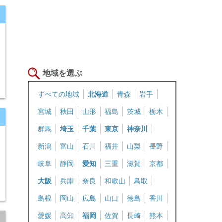
地域を選ぶ
すべての地域
北海道
青森
岩手
宮城
秋田
山形
福島
茨城
栃木
群馬
埼玉
千葉
東京
神奈川
新潟
富山
石川
福井
山梨
長野
岐阜
静岡
愛知
三重
滋賀
京都
大阪
兵庫
奈良
和歌山
鳥取
島根
岡山
広島
山口
徳島
香川
愛媛
高知
福岡
佐賀
長崎
熊本