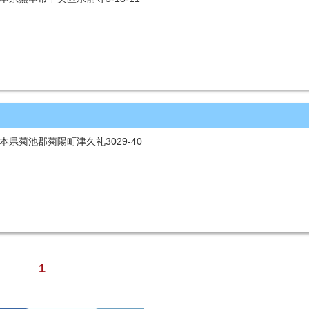
 熊本県菊池郡菊陽町津久礼3029-40
1