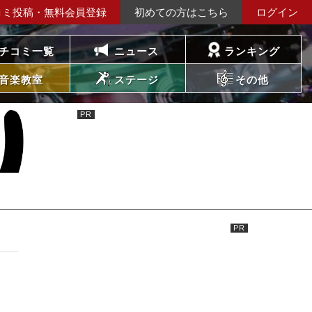
コミ投稿・無料会員登録
初めての方はこちら
ログイン
チコミ一覧
ニュース
ランキング
音楽教室
ステージ
その他