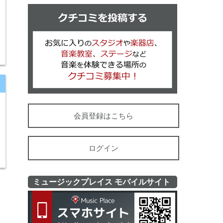
クチコミを
会員登録はこちら
ログイン
ミュージックプレイス モバイルサイト
ミュージッ