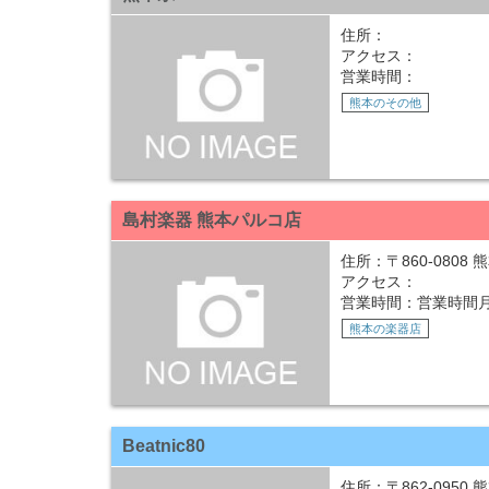
住所：
アクセス：
営業時間：
熊本のその他
島村楽器 熊本パルコ店
住所：〒860-0808
アクセス：
営業時間：営業時間月～木
熊本の楽器店
Beatnic80
住所：〒862-0950