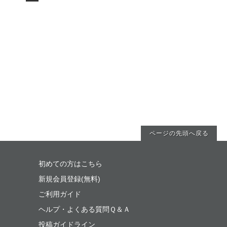
ページの先頭へ戻る
初めての方はこちら
新規会員登録(無料)
ご利用ガイド
ヘルプ・よくある質問Ｑ＆Ａ
投稿ガイドライン