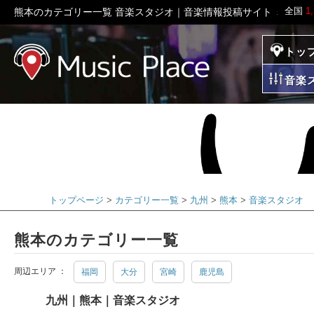
全国
1
熊本のカテゴリー一覧 音楽スタジオ｜音楽情報投稿サイト ミュー
トッ
ミュージックプレイ
音楽
トップページ
カテゴリー一覧
九州
熊本
音楽スタジオ
熊本のカテゴリー一覧
周辺エリア ：
福岡
大分
宮崎
鹿児島
九州｜熊本｜音楽スタジオ