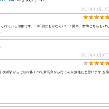
2023年10月13
くれている印象です。ｺｽﾊﾟ的にもかなりいい！男声、女声どちらもﾇｹ
 →
ミ
2023年10月07
麗 横浜駅からは結構歩くので新高島から行くのが無難だと思います 座席
→