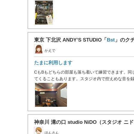
東京 下北沢 ANDY’S STUDIO「
Bst
」のク
かえで
たまに利用します
CもBもどちらの部屋も落ち着いて練習できます。同
てくることもあります。スタジオ内で控えめな音を録 .
神奈川 溝の口 studio NiDO（スタジオ ニ
ほんさん