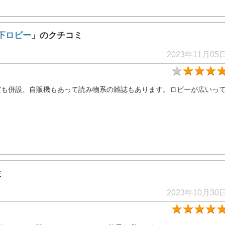
下ロビー
」のクチコミ
2023年11月05
室も併設、自販機もあって読み物系の雑誌もあります。ロビーが広いっ
ミ
2023年10月30