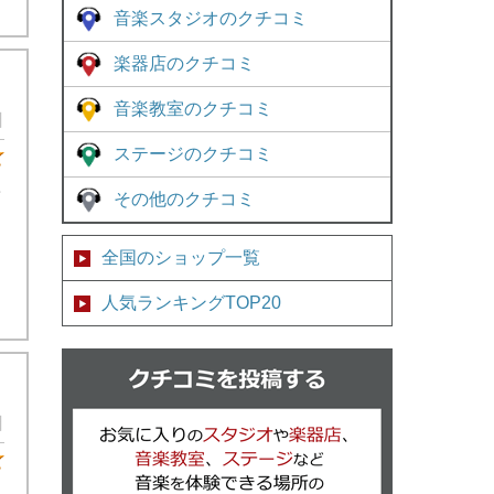
音楽スタジオのクチコミ
楽器店のクチコミ
音楽教室のクチコミ
日
ステージのクチコミ
★4
て
その他のクチコミ
全国のショップ一覧
人気ランキングTOP20
クチコミを
日
★5