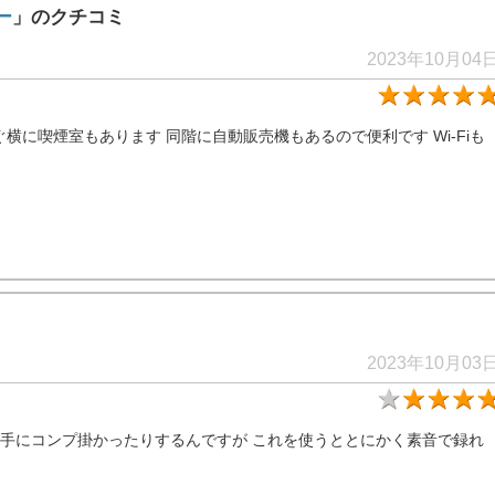
ー
」のクチコミ
2023年10月04
横に喫煙室もあります 同階に自動販売機もあるので便利です Wi-Fiも
2023年10月03
れや勝手にコンプ掛かったりするんですが これを使うととにかく素音で録れ