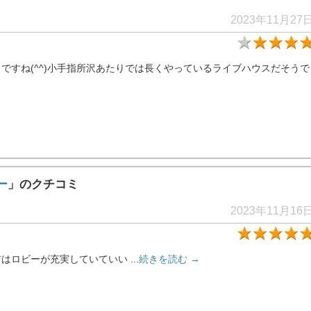
2023年11月27
ですね(^^)小手指所沢あたりでは長くやっているライブハウスだそうで
ー
」のクチコミ
2023年11月16
ロビーが充実していていい ...
続きを読む →