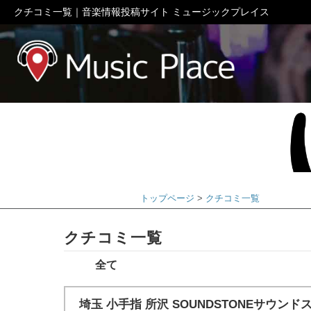
クチコミ一覧｜音楽情報投稿サイト ミュージックプレイス
ミュージック
トップページ
クチコミ一覧
クチコミ一覧
全て
埼玉 小手指 所沢 SOUNDSTONEサウン