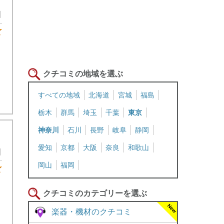
日
★4
クチコミの地域を選ぶ
すべての地域
北海道
宮城
福島
栃木
群馬
埼玉
千葉
東京
神奈川
石川
長野
岐阜
静岡
愛知
京都
大阪
奈良
和歌山
日
岡山
福岡
★5
クチコミのカテゴリーを選ぶ
楽器・機材のクチコミ