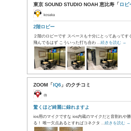
東京 SOUND STUDIO NOAH 恵比寿「
ロビ
kosaka
2階ロビー
２階のロビーです スペースも十分にとってあってすぐ
飛んでるはず こういった打ち合わ ...
続きを読む →
ZOOM「
IQ6
」のクチコミ
侍
驚くほど綺麗に録れますよ
ios用のマイクですな ios内蔵のマイクだと音割
る！ 唯一欠点あるとすればコネクタ ...
続きを読む →