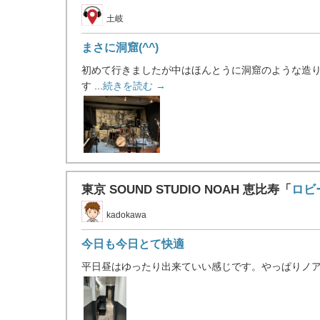
土岐
まさに洞窟(^^)
初めて行きましたが中はほんとうに洞窟のような造り
す ...
続きを読む →
東京 SOUND STUDIO NOAH 恵比寿「
ロビ
kadokawa
今日も今日とて快適
平日昼はゆったり出来ていい感じです。やっぱりノアは