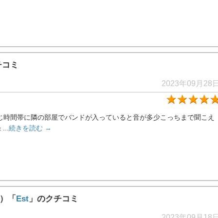
チコミ
2023年09月28
じ時間帯に隣の部屋でバンドが入っていると音が多少こっちまで聞こえ
..
続きを読む →
ド）「
Est
」のクチコミ
2023年09月18