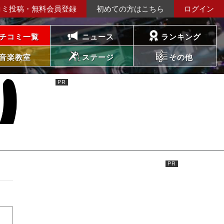
コミ投稿・無料会員登録
初めての方はこちら
ログイン
チコミ一覧
ニュース
ランキング
音楽教室
ステージ
その他