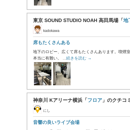
東京 SOUND STUDIO NOAH 高田馬場「
地
kadokawa
席もたくさんある
地下のロビー、広くて席もたくさんあります。喫煙
本当に有難い。 ...
続きを読む →
神奈川 Kアリーナ横浜「
フロア
」のクチコ
にし
音響の良いライブ会場