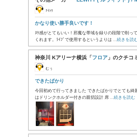
ﾅｲﾄｳ
かなり使い勝手良いです！
ﾇｹ感がとてもいい！邪魔な帯域を録りの段階で削って
くれます。ﾗｲﾌﾞで使用するというよりは ...
続きを読む
神奈川 Kアリーナ横浜「
フロア
」のクチコ
むぅ
できたばかり
今回初めて行ってきました できたばかりでとても綺
はドリンクホルダー付きの親切設計 席 ...
続きを読む 