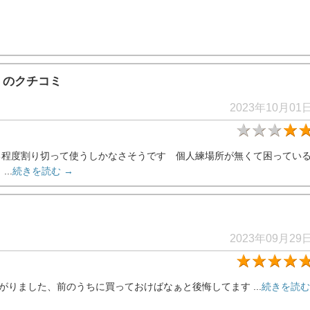
」のクチコミ
2023年10月01
る程度割り切って使うしかなさそうです 個人練場所が無くて困ってい
..
続きを読む →
2023年09月29
がりました、前のうちに買っておけばなぁと後悔してます ...
続きを読む