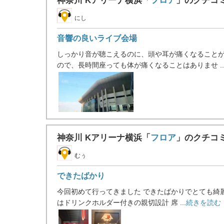
神奈川 Kアリーナ横浜「
フロア
」のクチコ
にし
音響の良いライブ会場
しっかり音が聴こえるのに、頭や耳が痛くなることが
ので、長時間座っても体が痛くなることはありませ ..
神奈川 Kアリーナ横浜「
フロア
」のクチコ
むぅ
できたばかり
今回初めて行ってきました できたばかりでとても綺
はドリンクホルダー付きの親切設計 席 ...
続きを読む 