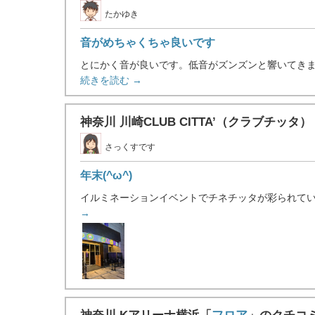
たかゆき
音がめちゃくちゃ良いです
とにかく音が良いです。低音がズンズンと響いてきます
続きを読む →
神奈川 川崎CLUB CITTA’（クラブチッタ）
さっくすです
年末(^ω^)
イルミネーションイベントでチネチッタが彩られていて、
→