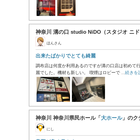
神奈川 溝の口 studio NiDO（スタジオ ニ
ほんさん
出来たばかりでとても綺麗
調布店は何度か利用あるのですが溝の口店は初めて行
麗でした。機材も新しい。 喫煙はロビーで ...
続きを
神奈川 神奈川県民ホール「
大ホール
」のク
にし