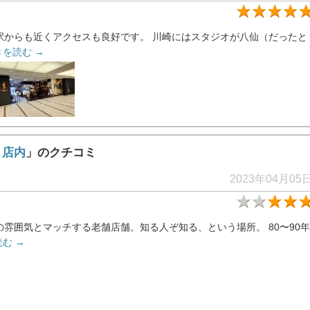
駅からも近くアクセスも良好です。 川崎にはスタジオが八仙（だったと
きを読む →
 店内
」のクチコミ
2023年04月05
雰囲気とマッチする老舗店舗。知る人ぞ知る、という場所。 80〜90年
む →