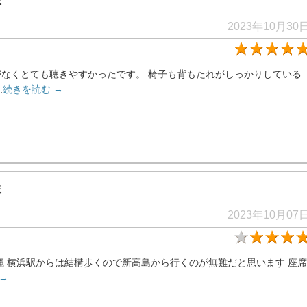
ミ
2023年10月30
なくとても聴きやすかったです。 椅子も背もたれがしっかりしている
.
続きを読む →
ミ
2023年10月07
麗 横浜駅からは結構歩くので新高島から行くのが無難だと思います 座席
→