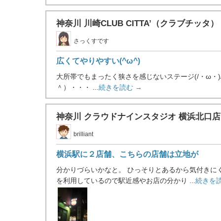
神奈川 川崎CLUB CITTA’（クラブチッタ）
さっくすです
広くてやりやすい(^ω^)
大所帯でもまったく狭さを感じないステージ(/・ω・
＾）・・・ ...
続きを読む →
神奈川 クラウドナインスタジオ 横浜北口
brilliant
横浜駅に２店舗、こちらの店舗は立地が
分かりづらいかなと。 ひっそりとあるから気付きに
を利用しているので駅近感やお店の分かり ...
続きを読