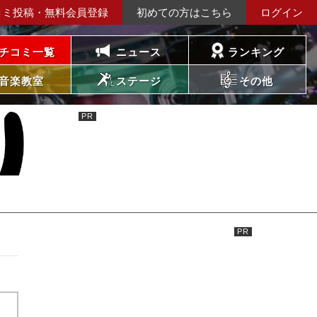
コミ投稿・無料会員登録
初めての方はこちら
ログイン
チコミ一覧
ニュース
ランキング
音楽教室
ステージ
その他