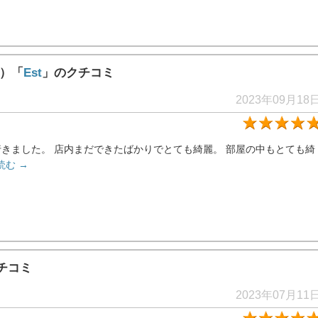
ド）「
Est
」のクチコミ
2023年09月18
きました。 店内まだできたばかりでとても綺麗。 部屋の中もとても綺
読む →
チコミ
2023年07月11