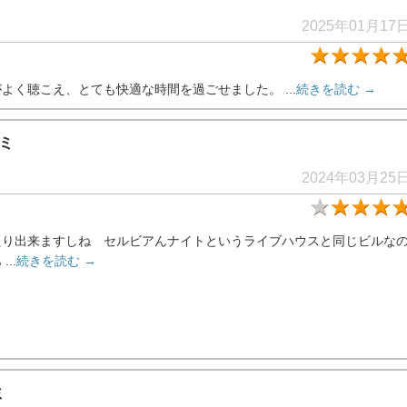
2025年01月17
く聴こえ、とても快適な時間を過ごせました。 ...
続きを読む →
ミ
2024年03月25
たり出来ますしね セルビアんナイトというライブハウスと同じビルな
..
続きを読む →
ミ