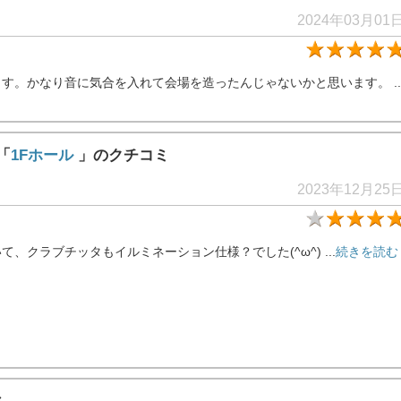
2024年03月01
。かなり音に気合を入れて会場を造ったんじゃないかと思います。 ..
「
1Fホール
」のクチコミ
2023年12月25
クラブチッタもイルミネーション仕様？でした(^ω^) ...
続きを読む