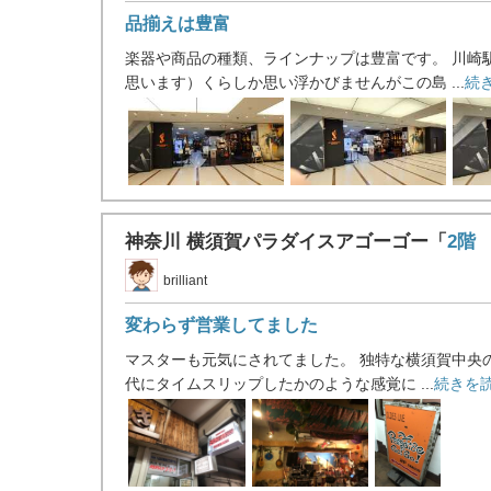
品揃えは豊富
楽器や商品の種類、ラインナップは豊富です。 川崎
思います）くらしか思い浮かびませんがこの島 ...
続
神奈川 横須賀パラダイスアゴーゴー「
2階
brilliant
変わらず営業してました
マスターも元気にされてました。 独特な横須賀中央の
代にタイムスリップしたかのような感覚に ...
続きを読