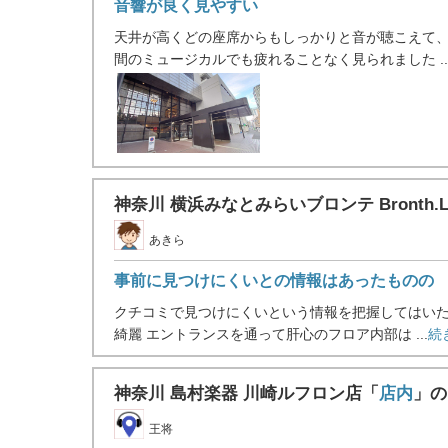
音響が良く見やすい
天井が高くどの座席からもしっかりと音が聴こえて、
間のミュージカルでも疲れることなく見られました ..
神奈川 横浜みなとみらいブロンテ Bronth.L
あきら
事前に見つけにくいとの情報はあったものの
クチコミで見つけにくいという情報を把握してはいた
綺麗 エントランスを通って肝心のフロア内部は ...
続
神奈川 島村楽器 川崎ルフロン店「
店内
」の
王将