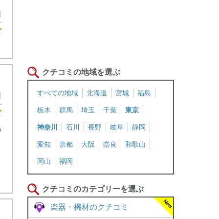
日
★5
クチコミの地域を選ぶ
すべての地域
北海道
宮城
福島
日
栃木
群馬
埼玉
千葉
東京
★4
神奈川
石川
長野
岐阜
静岡
の
愛知
京都
大阪
奈良
和歌山
岡山
福岡
クチコミのカテゴリーを選ぶ
楽器・機材のクチコミ