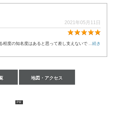
2021年05月11日
★5
程度の知名度はあると思って差し支えないで ...
続き
覧
地図・アクセス