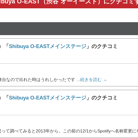
hibuya O-EAST（渋谷 オーイースト）にクチコミ
ト）「
Shibuya O-EASTメインステージ
」のクチコミ
台なので出れた時はうれしかったです ...
続きを読む →
ト）「
Shibuya O-EASTメインステージ
」のクチコミ
て調べてみると2013年から。この前の12/1からSpotifyへ名称変更に