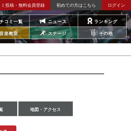
コミ投稿・無料会員登録
初めての方はこちら
ログイン
チコミ一覧
ニュース
ランキング
音楽教室
ステージ
その他
覧
地図・アクセス