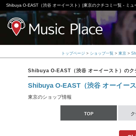
Shibuya O-EAST（渋谷 オーイースト）|東京のクチコミ一覧 - 
ミュージック
トップページ
ショップ一覧
東京
S
Shibuya O-EAST（渋谷 オーイースト）の
Shibuya O-EAST（渋谷 オーイー
東京のショップ情報
TOP
ク