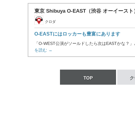
東京 Shibuya O-EAST（渋谷 オーイース
クロダ
O-EASTにはロッカーも豊富にあります
「O-WEST公演がソールドしたら次はEASTかな
を読む →
TOP
ク