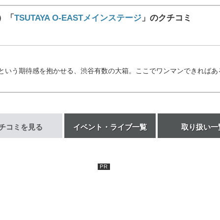
ト）「
TSUTAYA O-EASTメインステージ
」のクチコミ
？」という期待感を抱かせる、渋谷有数の大箱。ここでワンマンできればある
チコミを見る
イベント・ライブ一覧
取り扱い一