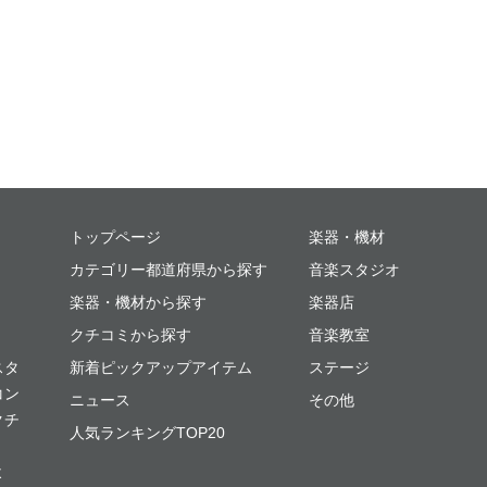
ミュージックプレイス
トップページ
楽器・機材
カテゴリー都道府県から探す
音楽スタジオ
楽器・機材から探す
楽器店
クチコミから探す
音楽教室
スタ
新着ピックアップアイテム
ステージ
コン
ニュース
その他
クチ
人気ランキングTOP20
よ