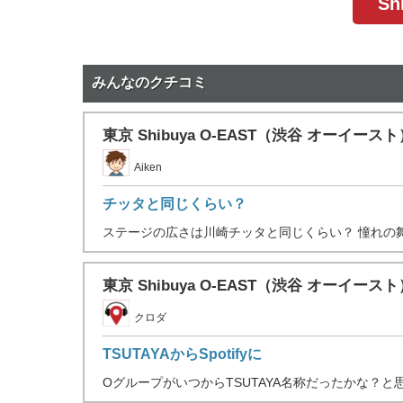
S
みんなのクチコミ
東京 Shibuya O-EAST（渋谷 オーイース
Aiken
チッタと同じくらい？
ステージの広さは川崎チッタと同じくらい？ 憧れの舞
東京 Shibuya O-EAST（渋谷 オーイース
クロダ
TSUTAYAからSpotifyに
OグループがいつからTSUTAYA名称だったかな？と思っ