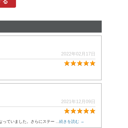
する
2022年02月17日
★5
2021年12月09日
★5
なっていました。さらにステー ...
続きを読む →