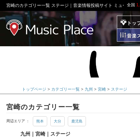
全国
1
宮崎のカテゴリー一覧 ステージ｜音楽情報投稿サイト ミュージッ
トッ
ミュージックプレイ
音楽
トップページ
カテゴリー一覧
九州
宮崎
ステージ
宮崎のカテゴリー一覧
周辺エリア ：
熊本
大分
鹿児島
九州｜宮崎｜ステージ