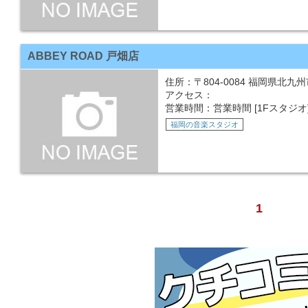
ABBEY ROAD 戸畑店
住所：〒804-0084 福岡県北九
アクセス：
営業時間：営業時間 [1Fスタジオ] 2
福岡の音楽スタジオ
1